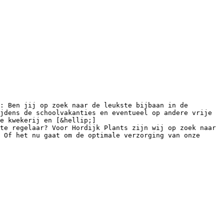
: Ben jij op zoek naar de leukste bijbaan in de 
jdens de schoolvakanties en eventueel op andere vrije 
e kwekerij en [&hellip;]

te regelaar? Voor Hordijk Plants zijn wij op zoek naar 
 Of het nu gaat om de optimale verzorging van onze 