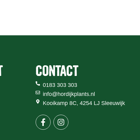
Over Hordijk Plants
Nieuws
Contact
T
CONTACT
0183 303 303
info@hordijkplants.nl
Kooikamp 8C, 4254 LJ Sleeuwijk