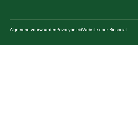
Algemene voorwaarden
Privacybeleid
Website door
Biesocial