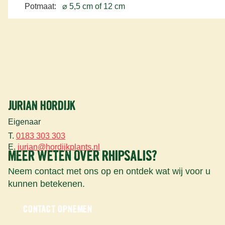
Potmaat:
⌀ 5,5 cm of 12 cm
JURIAN HORDIJK
Eigenaar
T.
0183 303 303
E.
jurian@hordijkplants.nl
MEER WETEN OVER RHIPSALIS?
Neem contact met ons op en ontdek wat wij voor u
kunnen betekenen.
CONTACT OPNEMEN