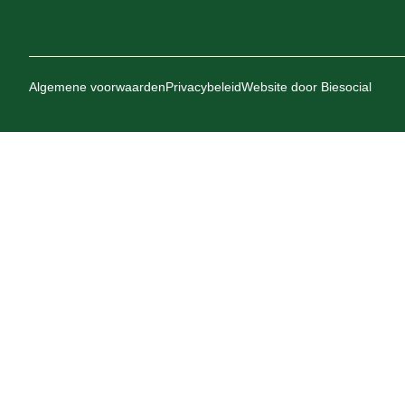
Algemene voorwaarden
Privacybeleid
Website door
Biesocial