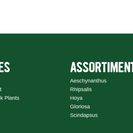
Home
Assortiment
ES
ASSORTIMEN
Aeschynanthus
t
Rhipsalis
k Plants
Hoya
Gloriosa
Scindapsus