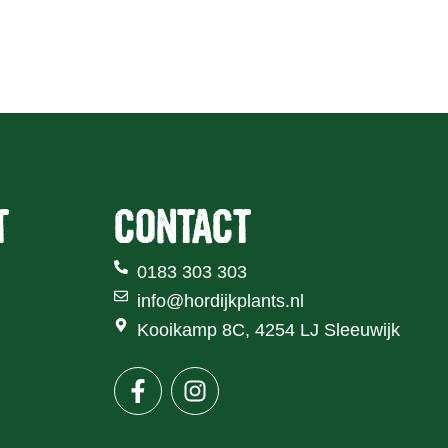
Over Hordijk Plants
Nieuws
Contact
T
CONTACT
0183 303 303
info@hordijkplants.nl
Kooikamp 8C, 4254 LJ Sleeuwijk