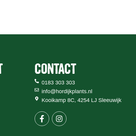
Over Hordijk Plants
Nieuws
Contact
T
CONTACT
0183 303 303
info@hordijkplants.nl
Kooikamp 8C, 4254 LJ Sleeuwijk