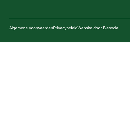
Algemene voorwaarden
Privacybeleid
Website door
Biesocial