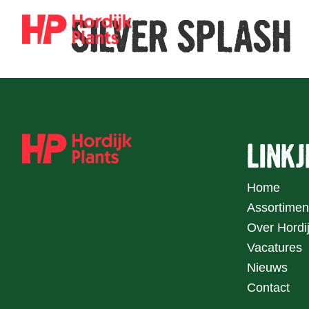
SILVER SPLASH
LINKJ
Home
Assortimen
Over Hordij
Vacatures
Nieuws
Contact