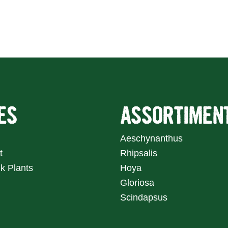
Home
Assortiment
ES
ASSORTIMEN
Aeschynanthus
t
Rhipsalis
k Plants
Hoya
Gloriosa
Scindapsus